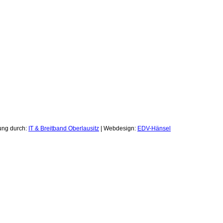
zung durch:
IT & Breitband Oberlausitz
| Webdesign:
EDV-Hänsel