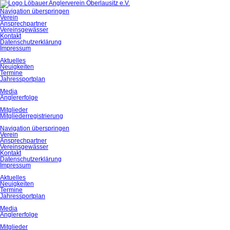
Navigation überspringen
Verein
Ansprechpartner
Vereinsgewässer
Kontakt
Datenschutzerklärung
Impressum
Aktuelles
Neuigkeiten
Termine
Jahressportplan
Media
Anglererfolge
Mitglieder
Mitgliederregistrierung
Navigation überspringen
Verein
Ansprechpartner
Vereinsgewässer
Kontakt
Datenschutzerklärung
Impressum
Aktuelles
Neuigkeiten
Termine
Jahressportplan
Media
Anglererfolge
Mitglieder